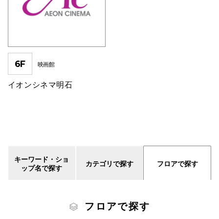
スタッフ
電話でお
6F
映画館
企業情報
イオンシネマ明石
お問い合わせ
プライバシー
利用規約
ソーシャルメ
キーワード・ショ
カテゴリで探す
フロアで探す
ップ名で探す
横浜ビ
フロアで探す