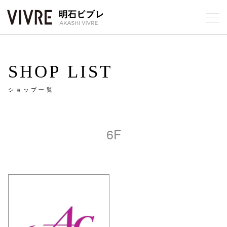
Select Language
▼
SHOP LIST
ショップ一覧
フロアガ
6F
ショップ
レストラ
施設案内
アクセス