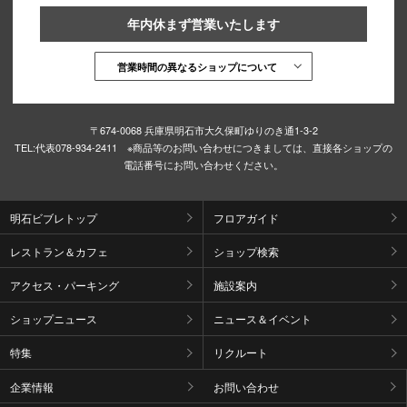
年内休まず営業いたします
営業時間の異なるショップについて
〒674-0068 兵庫県明石市大久保町ゆりのき通1-3-2
TEL:
代表078-934-2411 ※商品等のお問い合わせにつきましては、直接各ショップの
電話番号にお問い合わせください。
明石ビブレトップ
フロアガイド
レストラン＆カフェ
ショップ検索
アクセス・パーキング
施設案内
ショップニュース
ニュース＆イベント
特集
リクルート
企業情報
お問い合わせ