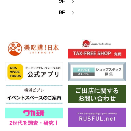
9F
RF