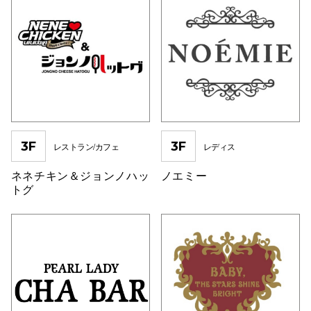
3F
3F
レストラン/カフェ
レディス
ネネチキン＆ジョンノハッ
ノエミー
トグ