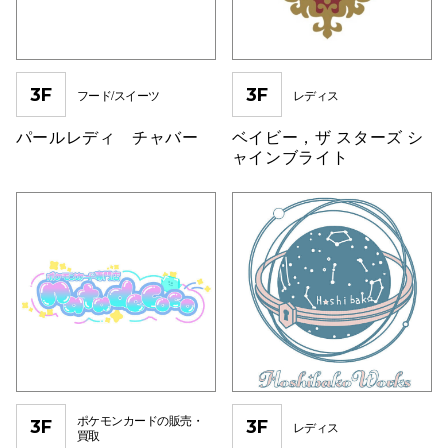
3F
3F
フード/スイーツ
レディス
パールレディ チャバー
ベイビー，ザ スターズ シ
ャインブライト
ポケモンカードの販売・
3F
3F
レディス
買取