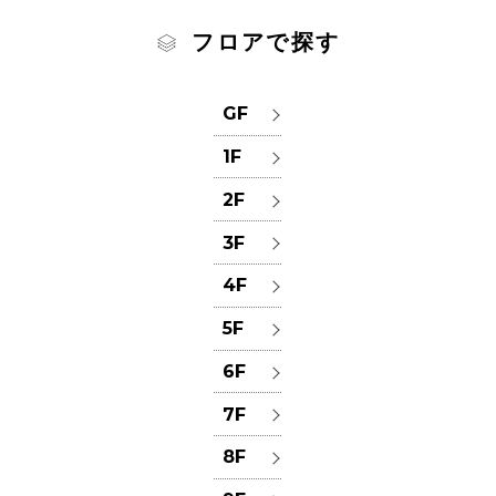
フロアで探す
GF
1F
2F
3F
4F
5F
6F
7F
8F