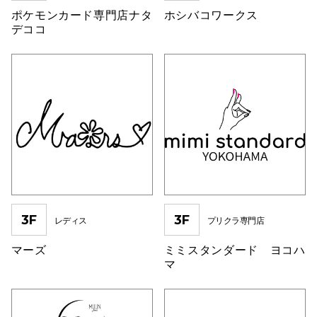
ポケモンカード専門店ナタ
ホシバコワークス
デココ
3F
3F
レディス
プリクラ専門店
マーズ
ミミスタンダード ヨコハ
マ