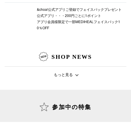
&choa!公式アプリご登録でフェイスパックプレゼント
公式アプリ・・・200円ごとに1ポイント
アプリ会員様限定で一部MEDIHEALフェイスパック1
仙台フォ
0％OFF
SHOP NEWS
もっと見る
参加中の特集