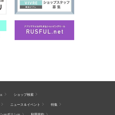
ェ
ショップ検索
ニュース＆イベント
特集
バシーポリシー
利用規約