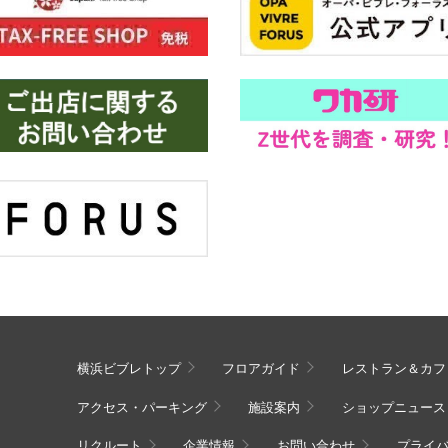
横浜ビブレトップ
フロアガイド
レストラン＆カフ
アクセス・パーキング
施設案内
ショップニュース
リクルート
企業情報
お問い合わせ
プライ