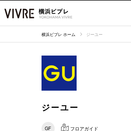
横浜ビブレ ホーム
ジーユー
アク
フロアガイド
ショップ検索
パー
ジーユー
GF
フロアガイド