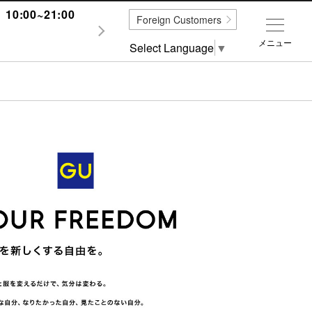
0:00~21:00
Foreign Customers
メニュー
Select Language
▼