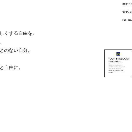
しくする自由を。
。
とのない自分。
と自由に。