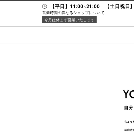
【平日】11:00~21:00 【土日祝日】 1
営業時間の異なるショップについて
今月は休まず営業いたします
セス・
ニュース＆
施設案内
キング
イベント