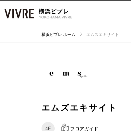
横浜ビブレ ホーム
エムズエキサイト
アク
フロアガイド
ショップ検索
パー
エムズエキサイト
4F
フロアガイド