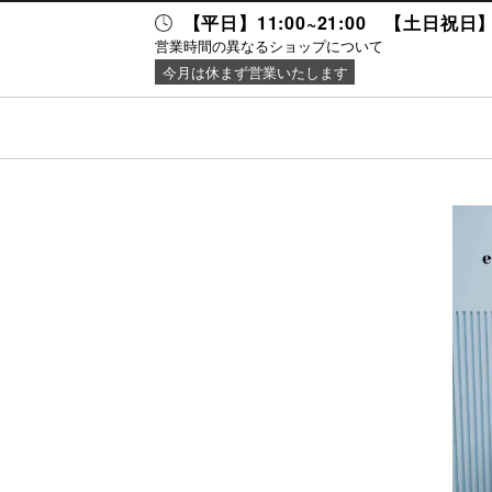
【平日】11:00~21:00 【土日祝日】 1
営業時間の異なるショップについて
今月は休まず営業いたします
セス・
ニュース＆
施設案内
キング
イベント