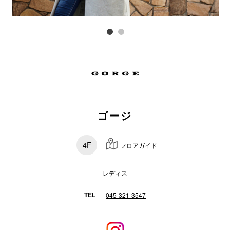
スタッフ
電話でお
公式SNS
ゴージ
企業情報
お問い合わせ
4F
フロアガイド
プライバシー
利用規約
レディス
ソーシャルメ
TEL
045-321-3547