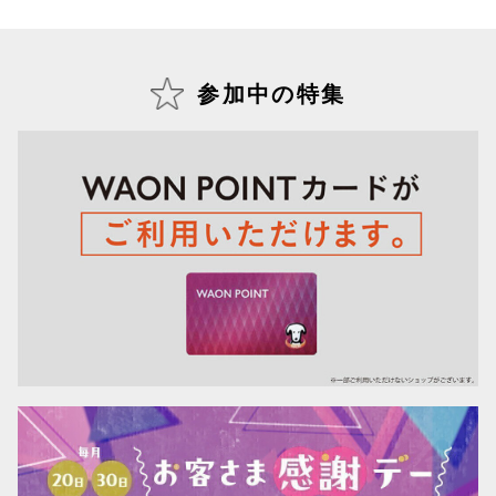
参加中の特集
仙台フォ