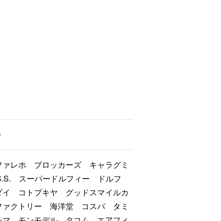
ファレホ ブロッカーズ キャラグミ
.S.S. スーパードルフィー ドルフ
ダイ コトブキヤ グッドスマイルカ
ファクトリー 海洋堂 コスパ タミ
シマ モンモデル タコム エアフィ