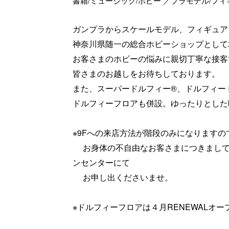
書籍/ミュージック/ホビー ／プラモデル/フ
ガンプラからスケールモデル、フィギュア
神奈川県随一の総合ホビーショップとして
お客さまのホビーの悩みに親切丁寧な接客
皆さまのお越しをお待ちしております。
また、スーパードルフィー®、ドルフィー
ドルフィーフロアも併設。ゆったりとした
※9Fへの来店方法が階段のみになりますの
お身体の不自由なお客さまにつきまして
ンセンターにて
お申し出くださいませ。
※ドルフィーフロアは４月RENEWALオー