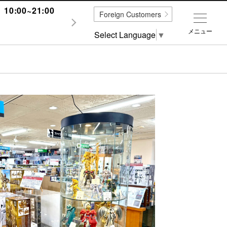
0:00~21:00
Foreign Customers
メニュー
Select Language
▼