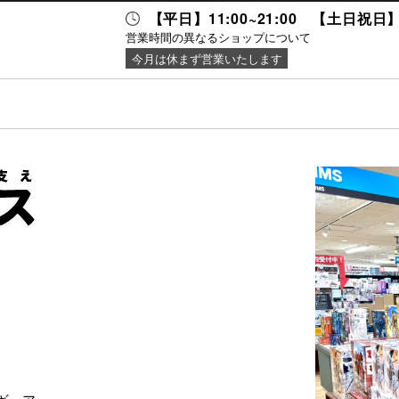
【平日】11:00~21:00 【土日祝日】 1
営業時間の異なるショップについて
今月は休まず営業いたします
セス・
ニュース＆
施設案内
キング
イベント