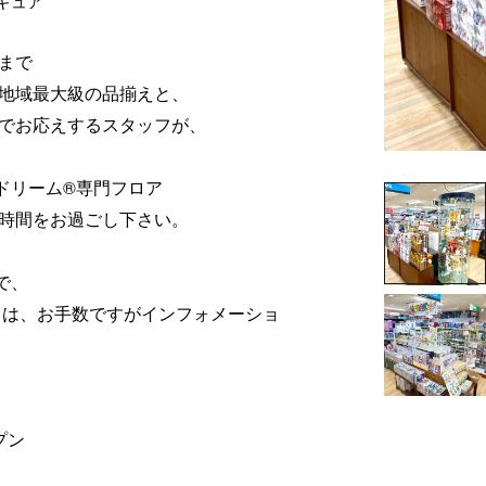
ィギュア
まで
地域最大級の品揃えと、
でお応えするスタッフが、
ドリーム®専門フロア
時間をお過ごし下さい。
で、
は、お手数ですがインフォメーショ
プン