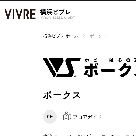
横浜ビブレ ホーム
ボークス
アク
フロアガイド
ショップ検索
パー
ボークス
9F
フロアガイド