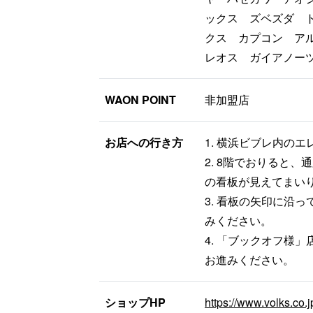
ックス ズベズダ 
クス カプコン アル
レオス ガイアノー
WAON POINT
非加盟店
お店への行き方
1. 横浜ビブレ内の
2. 8階でおりると
の看板が見えてまい
3. 看板の矢印に沿
みください。
4. 「ブックオフ様
お進みください。
ショップHP
https://www.volks.co.