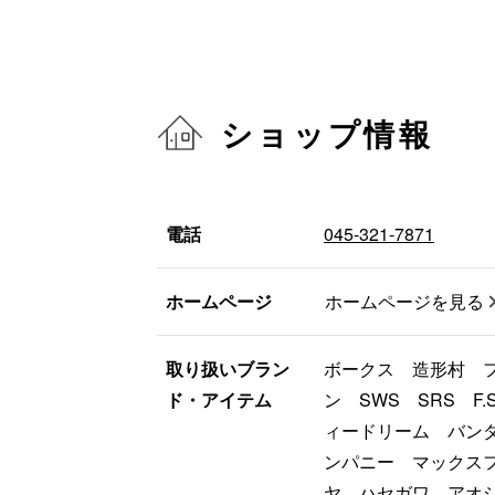
ショップ情報
電話
045-321-7871
ホームページ
ホームページを見る
取り扱いブラン
ボークス 造形村 
ド・アイテム
ン SWS SRS F
ィードリーム バン
ンパニー マックス
ヤ ハセガワ アオ